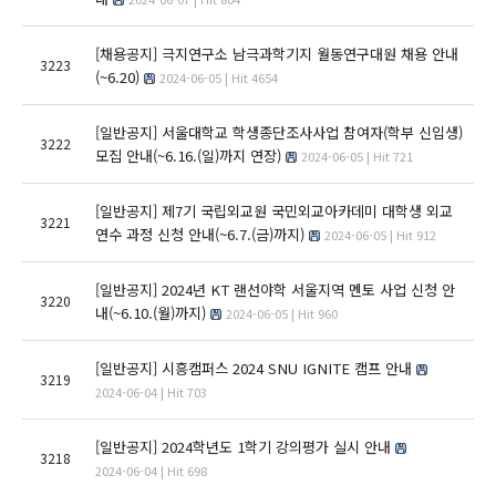
[채용공지]
극지연구소 남극과학기지 월동연구대원 채용 안내
3223
(~6.20)
2024-06-05 | Hit 4654
[일반공지]
서울대학교 학생종단조사사업 참여자(학부 신입생)
3222
모집 안내(~6.16.(일)까지 연장)
2024-06-05 | Hit 721
[일반공지]
제7기 국립외교원 국민외교아카데미 대학생 외교
3221
연수 과정 신청 안내(~6.7.(금)까지)
2024-06-05 | Hit 912
[일반공지]
2024년 KT 랜선야학 서울지역 멘토 사업 신청 안
3220
내(~6.10.(월)까지)
2024-06-05 | Hit 960
[일반공지]
시흥캠퍼스 2024 SNU IGNITE 캠프 안내
3219
2024-06-04 | Hit 703
[일반공지]
2024학년도 1학기 강의평가 실시 안내
3218
2024-06-04 | Hit 698