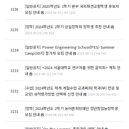
[일반공지]
2025학년도 1학기 본부 국외파견교환학생 후보자
3236
모집 안내
2024-06-26 | Hit 1013
[장학]
2024학년도 2학기 삼일장학회 장학생 추천 안내
3235
2024-06-24 | Hit 914
[일반공지]
Power Engineering School(PES) Summer
3234
Camp(30기) 참가자 모집 안내
2024-06-21 | Hit 765
[일반공지]
<2024 서울대학교 연구자를 위한 음악회> 개최 안
3233
내
2024-06-21 | Hit 769
[수업]
2024학년도 하계 계절수업 교과목(타 학과(부) 전공 및
3232
교양) 성적평가방법 선택제 신청 안내
2024-06-20 | Hit 653
[장학]
2024학년도 2학기 농어촌희망재단 청년창업농장학생
3231
모집 안내
2024-06-20 | Hit 658
[일반공지]
'On the Lounge: 총장과의 대화' 안내