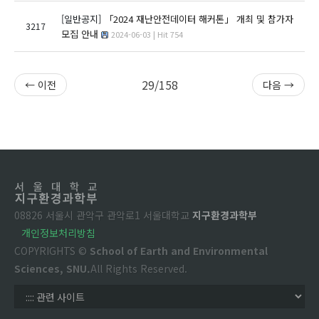
[일반공지]
「2024 재난안전데이터 해커톤」 개최 및 참가자
3217
모집 안내
2024-06-03 | Hit 754
29/158
← 이전
다음 →
08826 서울시 관악구 관악로1 서울대학교
지구환경과학부
개인정보처리방침
COPYRIGHTS ©
School of Earth and Environmental
Sciences, SNU.
All Rights Reserved.