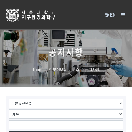
EN
공지사항
Home
학부정보실
뉴스
공지사항