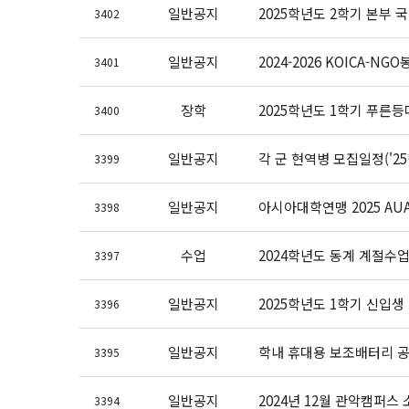
일반공지
2025학년도 2학기 본부
3402
일반공지
2024-2026 KOICA-N
3401
장학
2025학년도 1학기 푸른
3400
일반공지
각 군 현역병 모집일정('25
3399
일반공지
아시아대학연맹 2025 AUA P
3398
수업
2024학년도 동계 계절수업
3397
일반공지
2025학년도 1학기 신입생 
3396
일반공지
학내 휴대용 보조배터리 공
3395
일반공지
2024년 12월 관악캠퍼스
3394