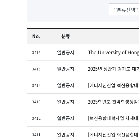
No.
분류
일반공지
The University of H
3416
일반공지
2025년 상반기 경기도 대
3415
일반공지
[에너지신산업 혁신융합대학
3414
일반공지
2025학년도 관악학생생활
3413
일반공지
[혁신융합대학사업 차세대반
3412
일반공지
[에너지신산업 혁신융합대학
3411