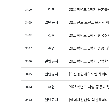
장학
2025학년도 1학기 농촌
3410
일반공지
2025년도 오산교육재단 
3409
장학
2025학년도 1학기 한국
3408
수업
2025학년도 1학기 전공 
3407
일반공지
2025학년도 1학기 창업학
3406
일반공지
[혁신융합대학사업 차세대반
3405
수업
2025학년도 시행 공통교
3404
일반공지
[에너지신산업 혁신융합대학
3403