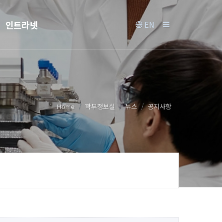
인트라넷
EN
Home
학부정보실
뉴스
공지사항