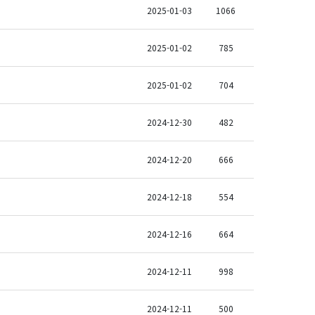
2025-01-03
1066
2025-01-02
785
2025-01-02
704
2024-12-30
482
2024-12-20
666
2024-12-18
554
2024-12-16
664
2024-12-11
998
2024-12-11
500