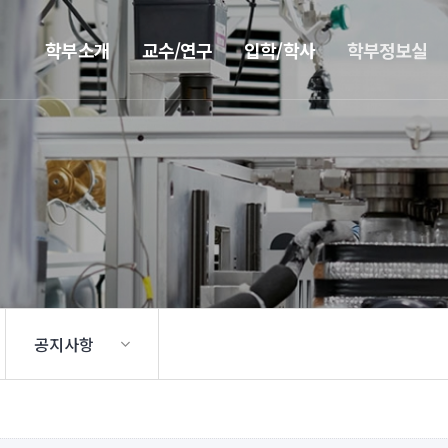
학부소개
교수/연구
입학/학사
학부정보실
공지사항