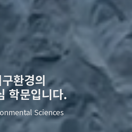
지구환경의
심 학문입니다.
ronmental Sciences