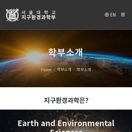
EN
학부소개
Home
학부소개
학부소개
지구환경과학은?
Earth and Environmental