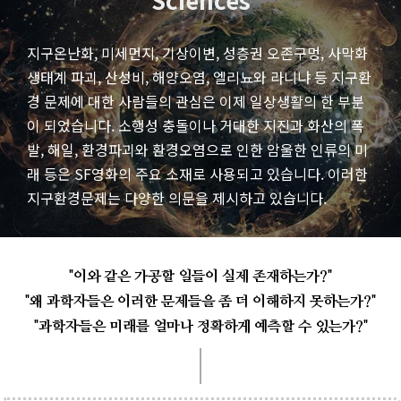
Sciences
지구온난화, 미세먼지, 기상이변, 성층권 오존구멍, 사막화
생태계 파괴, 산성비, 해양오염, 엘리뇨와 라니냐 등 지구환
경 문제에 대한 사람들의 관심은 이제 일상생활의 한 부분
이 되었습니다. 소행성 충돌이나 거대한 지진과 화산의 폭
발, 해일, 환경파괴와 환경오염으로 인한 암울한 인류의 미
래 등은 SF영화의 주요 소재로 사용되고 있습니다. 이러한
지구환경문제는 다양한 의문을 제시하고 있습니다.
"이와 같은 가공할 일들이 실제 존재하는가?"
"왜 과학자들은 이러한 문제들을 좀 더 이해하지 못하는가?"
"과학자들은 미래를 얼마나 정확하게 예측할 수 있는가?"