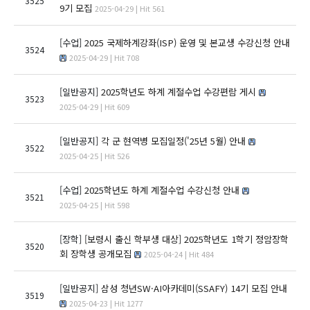
3525
9기 모집
2025-04-29 | Hit 561
[수업]
2025 국제하계강좌(ISP) 운영 및 본교생 수강신청 안내
3524
2025-04-29 | Hit 708
[일반공지]
2025학년도 하계 계절수업 수강편람 게시
3523
2025-04-29 | Hit 609
[일반공지]
각 군 현역병 모집일정('25년 5월) 안내
3522
2025-04-25 | Hit 526
[수업]
2025학년도 하계 계절수업 수강신청 안내
3521
2025-04-25 | Hit 598
[장학]
[보령시 출신 학부생 대상] 2025학년도 1학기 정암장학
3520
회 장학생 공개모집
2025-04-24 | Hit 484
[일반공지]
삼성 청년SW·AI아카데미(SSAFY) 14기 모집 안내
3519
2025-04-23 | Hit 1277