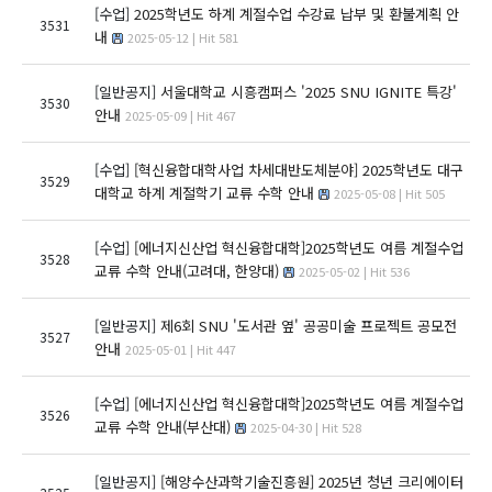
[수업]
2025학년도 하계 계절수업 수강료 납부 및 환불계획 안
3531
내
2025-05-12 | Hit 581
[일반공지]
서울대학교 시흥캠퍼스 '2025 SNU IGNITE 특강'
3530
안내
2025-05-09 | Hit 467
[수업]
[혁신융합대학사업 차세대반도체분야] 2025학년도 대구
3529
대학교 하계 계절학기 교류 수학 안내
2025-05-08 | Hit 505
[수업]
[에너지신산업 혁신융합대학]2025학년도 여름 계절수업
3528
교류 수학 안내(고려대, 한양대)
2025-05-02 | Hit 536
[일반공지]
제6회 SNU '도서관 옆' 공공미술 프로젝트 공모전
3527
안내
2025-05-01 | Hit 447
[수업]
[에너지신산업 혁신융합대학]2025학년도 여름 계절수업
3526
교류 수학 안내(부산대)
2025-04-30 | Hit 528
[일반공지]
[해양수산과학기술진흥원] 2025년 청년 크리에이터