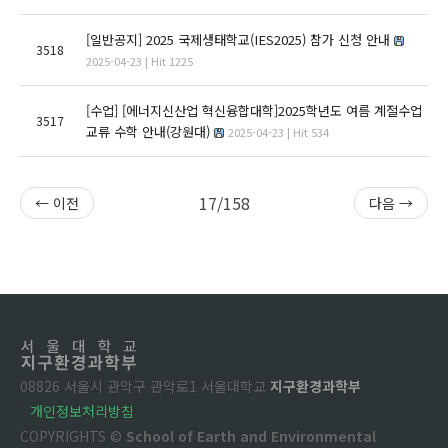
[일반공지]
2025 국제생태학교(IES2025) 참가 신청 안내
3518
2025-04-23 | Hit 1225
[수업]
[에너지신산업 혁신융합대학]2025학년도 여름 계절수업
3517
교류 수학 안내(강원대)
2025-04-23 | Hit 534
17/158
← 이전
다음 →
08826 서울시 관악구 관악로1 서울대학교
지구환경과학부
개인정보처리방침
COPYRIGHTS ©
School of Earth and Environmental