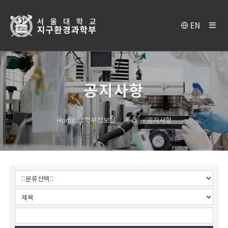
EN
공지사항
Home
학부정보실
뉴스
공지사항