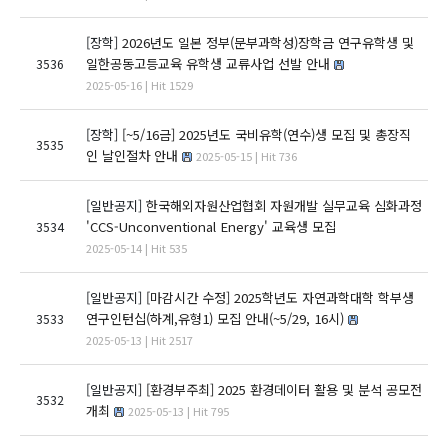
[장학]
2026년도 일본 정부(문부과학성)장학금 연구유학생 및
일한공동고등교육 유학생 교류사업 선발 안내
3536
2025-05-16 | Hit 1529
[장학]
[~5/16금] 2025년도 국비유학(연수)생 모집 및 총장직
3535
인 날인절차 안내
2025-05-15 | Hit 736
[일반공지]
한국해외자원산업협회 자원개발 실무교육 심화과정
'CCS-Unconventional Energy' 교육생 모집
3534
2025-05-14 | Hit 535
[일반공지]
[마감시간 수정] 2025학년도 자연과학대학 학부생
연구인턴십(하계,유형1) 모집 안내(~5/29, 16시)
3533
2025-05-13 | Hit 2517
[일반공지]
[환경부주최] 2025 환경데이터 활용 및 분석 공모전
3532
개최
2025-05-13 | Hit 795