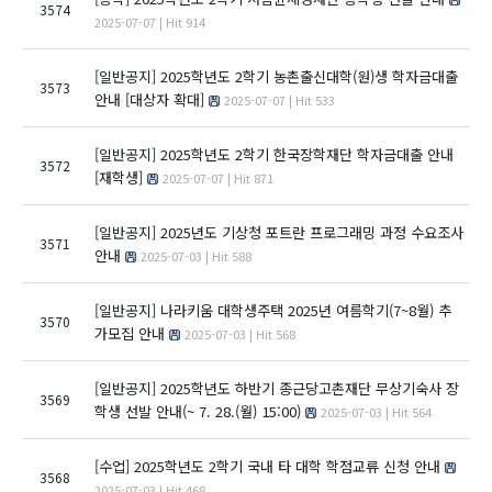
3574
2025-07-07 | Hit 914
[일반공지]
2025학년도 2학기 농촌출신대학(원)생 학자금대출
3573
안내 [대상자 확대]
2025-07-07 | Hit 533
[일반공지]
2025학년도 2학기 한국장학재단 학자금대출 안내
3572
[재학생]
2025-07-07 | Hit 871
[일반공지]
2025년도 기상청 포트란 프로그래밍 과정 수요조사
3571
안내
2025-07-03 | Hit 588
[일반공지]
나라키움 대학생주택 2025년 여름학기(7~8월) 추
3570
가모집 안내
2025-07-03 | Hit 568
[일반공지]
2025학년도 하반기 종근당고촌재단 무상기숙사 장
3569
학생 선발 안내(~ 7. 28.(월) 15:00)
2025-07-03 | Hit 564
[수업]
2025학년도 2학기 국내 타 대학 학점교류 신청 안내
3568
2025-07-03 | Hit 468