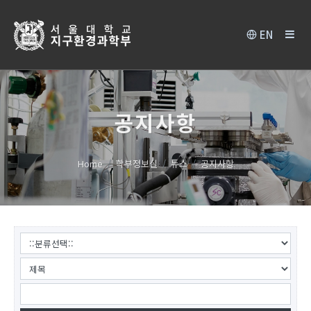
EN
공지사항
Home
학부정보실
뉴스
공지사항