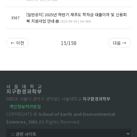
[일반공지]
2025년 하반기 제주도 학자금 대출이자 및 신용회
3567
복 지원사업 안내
2025-06-30 | Hit 864
15/158
← 이전
다음 →
08826 서울시 관악구 관악로1 서울대학교
지구환경과학부
개인정보처리방침
COPYRIGHTS ©
School of Earth and Environmental
Sciences, SNU.
All Rights Reserved.