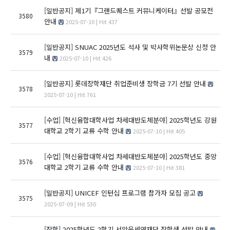
[일반공지]
제1기『그랜드퀘스트 커뮤니케이터』선발 공모전
3580
안내
2025-07-10 | Hit 437
[일반공지]
SNUAC 2025년도 석사 및 박사학위논문상 신청 안
3579
내
2025-07-10 | Hit 426
[일반공지]
롯데장학재단 취업준비생 장학금 7기 선발 안내
3578
2025-07-10 | Hit 761
[수업]
[혁신융합대학사업 차세대반도체분야] 2025학년도 강원
3577
대학교 2학기 교류 수학 안내
2025-07-10 | Hit 405
[수업]
[혁신융합대학사업 차세대반도체분야] 2025학년도 중앙
3576
대학교 2학기 교류 수학 안내
2025-07-10 | Hit 381
[일반공지]
UNICEF 인턴십 프로그램 참가자 모집 공고
3575
2025-07-09 | Hit 530
[장학]
2025학년도 2학기 서암윤세영재단 장학생 선발 안내