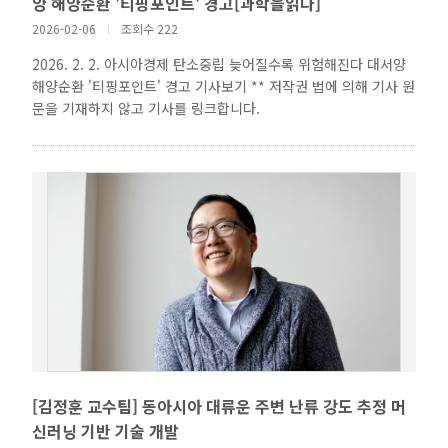
양 해양순환 '티핑포인트' 경고[과학을읽다]
2026-02-06
l
조회수 222
2026. 2. 2. 아시아경제 탄소중립 늦어질수록 위험해진다 대서양
해양순환 '티핑포인트' 경고 기사보기 ** 저작권 법에 의해 기사 원
문을 기재하지 않고 기사를 링크합니다.
[김정훈 교수팀] 동아시아 대류운 주변 난류 강도 추정 머
신러닝 기반 기술 개발