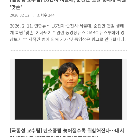
'맞손'
2026-02-12
l
조회수 244
2026. 2. 11. 연합뉴스 LG전자·순천시·서울대, 순천만 갯벌 생태
계 복원 '맞손' 기사보기 * 관련 동영상뉴스 : MBC 뉴스투데이 영
상보기 ** 저작권 법에 의해 기사 및 동영상은 링크로 안내합니다.
[국종성 교수팀] 탄소중립 늦어질수록 위험해진다…대서