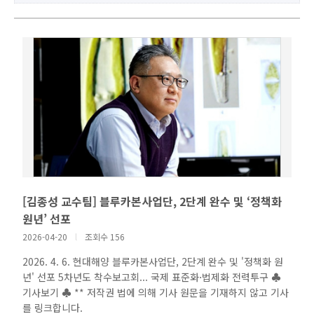
[김종성 교수팀] 블루카본사업단, 2단계 완수 및 ‘정책화
원년’ 선포
2026-04-20
l
조회수 156
2026. 4. 6. 현대해양 블루카본사업단, 2단계 완수 및 '정책화 원
년' 선포 5차년도 착수보고회... 국제 표준화⋅법제화 전력투구 ♣
기사보기 ♣ ** 저작권 법에 의해 기사 원문을 기재하지 않고 기사
를 링크합니다.