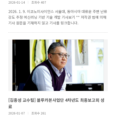
2026-01-14
l
조회수 407
2026. 1. 9. 이코노미사이언스 서울대, 동아시아 대류운 주변 난류
강도 추정 머신러닝 기반 기술 개발 기사보기 ** 저작권 법에 의해
기사 원문을 기재하지 않고 기사를 링크합니다.
[김종성 교수팀] 블루카본사업단 4차년도 최종보고회 성
료
2026-01-07
l
조회수 261