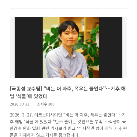
[국종성 교수팀] “비는 더 자주, 폭우는 줄인다”…기후 해
법 ‘식물’에 있었다
2026-03-31
l
조회수 300
2026. 3. 27. 이코노미사이언 “비는 더 자주, 폭우는 줄인다”…기
후 해법 ‘식물’에 있었다 “탄소 줄이는 것만으론 부족”…식생이 극
한강수 완화 열쇠 관련 기사보기 링크 ** 저작권 법에 의해 기사 원
문을 기재하지 않고 기사를 링크합니다.