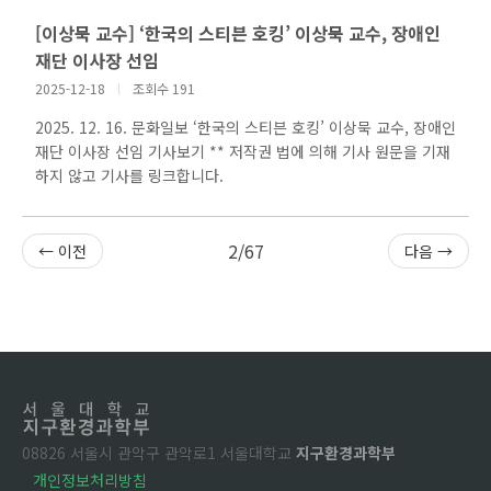
[이상묵 교수] ‘한국의 스티븐 호킹’ 이상묵 교수, 장애인
재단 이사장 선임
2025-12-18
l
조회수 191
2025. 12. 16. 문화일보 ‘한국의 스티븐 호킹’ 이상묵 교수, 장애인
재단 이사장 선임 기사보기 ** 저작권 법에 의해 기사 원문을 기재
하지 않고 기사를 링크합니다.
2/67
← 이전
다음 →
08826 서울시 관악구 관악로1 서울대학교
지구환경과학부
개인정보처리방침