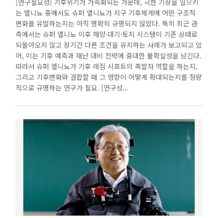
[연구필요성] 기후위기가 가속화되는 가운데, 극한 기상을 일으키
는 엘니뇨 중에서도 슈퍼 엘니뇨가 지구 기후체계에 어떤 구조적
변화를 유발하는지는 아직 명확히 규명되지 않았다. 특히 최근 관
측에서는 슈퍼 엘니뇨 이후 해양·대기·토지 시스템이 기존 상태로
되돌아오지 않고 장기간 다른 조건을 유지하는 사례가 보고되고 있
어, 이는 기후 예측과 재난 대비 전략에 중대한 불확실성을 남긴다.
따라서 슈퍼 엘니뇨가 기후 레짐 시프트의 촉발자 역할을 하는지,
그리고 기후변화와 결합할 때 그 영향이 어떻게 확대되는지를 정량
적으로 규명하는 연구가 필요. [연구성...