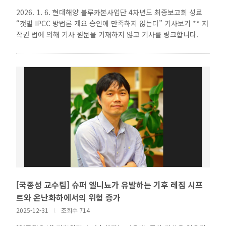
2026. 1. 6. 현대해양 블루카본사업단 4차년도 최종보고회 성료
“갯벌 IPCC 방법론 개요 승인에 만족하지 않는다” 기사보기 ** 저
작권 법에 의해 기사 원문을 기재하지 않고 기사를 링크합니다.
[국종성 교수팀] 슈퍼 엘니뇨가 유발하는 기후 레짐 시프
트와 온난화하에서의 위험 증가
2025-12-31
l
조회수 714