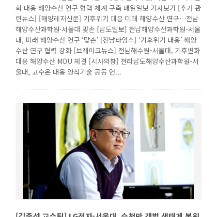
화 대응 해양수산 연구 협력 체계 구축 매일일보 기사보기 [추가 관
련뉴스] [해양레저신문] 기후위기 대응 미래 해양수산 연구…전남
해양수산과학원·서울대 맞손 [남도일보] 전남해양수산과학원-서울
대, 미래 해양수산 연구 ‘맞손’ [전남타임스] ‘기후위기 대응’ 해양
수산 연구 협력 강화 [브레이크뉴스] 전남해수원-서울대, 기후변화
대응 해양수산 MOU 체결 [시사의창] 전라남도해양수산과학원-서
울대, 고수온 대응 양식기술 공동 연...
[김종성 교수팀] LG전자⋅서울대, 순천만 갯벌 생태계 복원