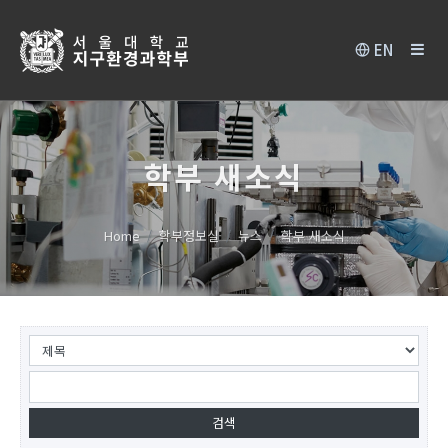
EN
학부 새소식
Home
학부정보실
뉴스
학부 새소식