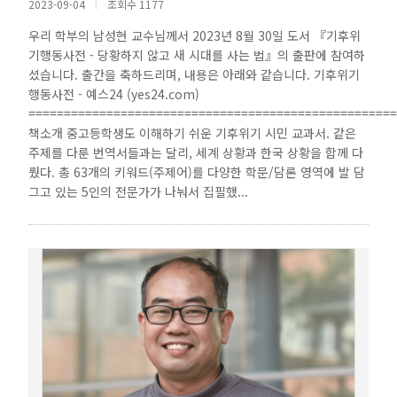
2023-09-04
l
조회수 1177
우리 학부의 남성현 교수님께서 2023년 8월 30일 도서 『기후위
기행동사전 - 당황하지 않고 새 시대를 사는 법』의 출판에 참여하
셨습니다. 출간을 축하드리며, 내용은 아래와 같습니다. 기후위기
행동사전 - 예스24 (yes24.com)
====================================================
책소개 중고등학생도 이해하기 쉬운 기후위기 시민 교과서. 같은
주제를 다룬 번역서들과는 달리, 세계 상황과 한국 상황을 함께 다
뤘다. 총 63개의 키워드(주제어)를 다양한 학문/담론 영역에 발 담
그고 있는 5인의 전문가가 나눠서 집필했...