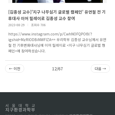
[김종성 교수]'지구 나무심기 글로벌 캠페인' 유연철 전 기
후대사 이어 릴레이로 김종성 교수 참여
2023-08-29
l
조회수 706
https://www.instagram.com/p/CwhNOFQPOl9/?
igshid=MzRlODBiNWFlZA== 우리학부 김종성 교수님께서 유연
철 전 기후변화대사님에 이어 릴레이로 <지구 나무심기 글로벌 캠
페인>에 참여하셨습니다.
12/67
← 이전
다음 →