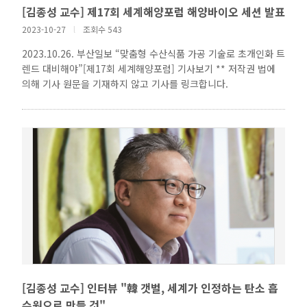
[김종성 교수] 제17회 세계해양포럼 해양바이오 세션 발표
2023-10-27
l
조회수 543
2023.10.26. 부산일보 “맞춤형 수산식품 가공 기술로 초개인화 트
렌드 대비해야”[제17회 세계해양포럼] 기사보기 ** 저작권 법에
의해 기사 원문을 기재하지 않고 기사를 링크합니다.
[김종성 교수] 인터뷰 "韓 갯벌, 세계가 인정하는 탄소 흡
수원으로 만들 것"