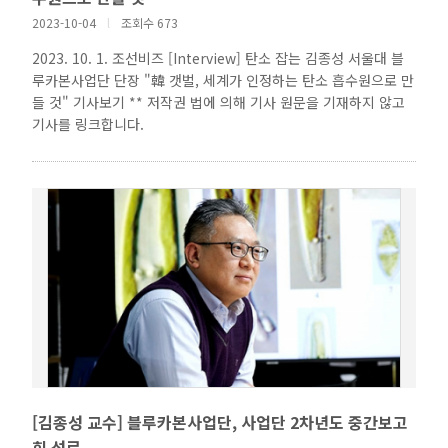
2023-10-04
l
조회수 673
2023. 10. 1. 조선비즈 [Interview] 탄소 잡는 김종성 서울대 블
루카본사업단 단장 "韓 갯벌, 세계가 인정하는 탄소 흡수원으로 만
들 것" 기사보기 ** 저작권 법에 의해 기사 원문을 기재하지 않고
기사를 링크합니다.
[김종성 교수] 블루카본사업단, 사업단 2차년도 중간보고
회 성료