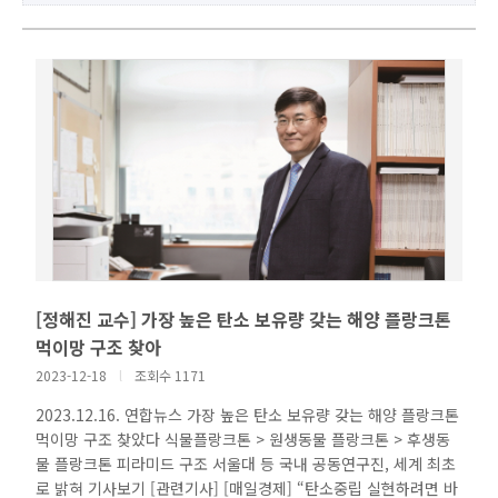
[정해진 교수] 가장 높은 탄소 보유량 갖는 해양 플랑크톤
먹이망 구조 찾아
2023-12-18
l
조회수 1171
2023.12.16. 연합뉴스 가장 높은 탄소 보유량 갖는 해양 플랑크톤
먹이망 구조 찾았다 식물플랑크톤 > 원생동물 플랑크톤 > 후생동
물 플랑크톤 피라미드 구조 서울대 등 국내 공동연구진, 세계 최초
로 밝혀 기사보기 [관련기사] [매일경제] “탄소중립 실현하려면 바