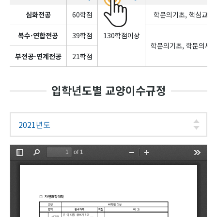
심화전공
60학점
학문의기초, 핵심교양,
복수·연합전공
39학점
130학점이상
학문의기초, 학문의세계
부전공·연계전공
21학점
입학년도별 교양이수규정