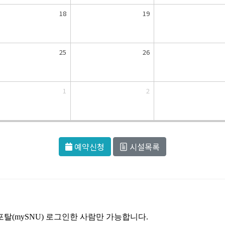
18
19
25
26
1
2
예약신청
시설목록
포탈
(
mySNU
)
로그인한 사람만 가능합니다
.