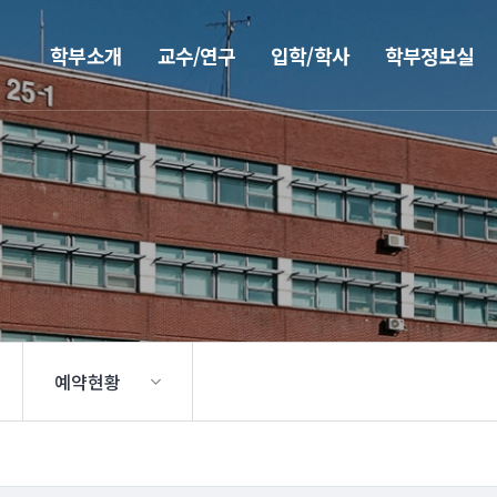
학부소개
교수/연구
입학/학사
학부정보실
예약현황