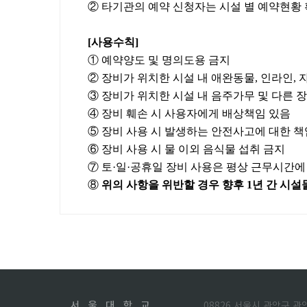
② 타기관의 예약 신청자는
시설 별
예약현황 
[
사용수칙
]
①
예약양도 및
명의도용 금지
② 장비가 위치한
시설 내
애완동물
,
인라인
,
③ 장비가 위치한 시설 내 음주가무 및 다른
④ 장비 훼손 시 사용자에게 배상책임 있음
⑤ 장비 사용 시 발생하는 안전사고에 대한 
⑥ 장비 사용 시 물 이외 음식물 섭취 금지
⑦ 토
·
일
·
공휴일 장비 사용은 평상 근무시간에
⑧
위의
사항을 위반할 경우 향후
1
년 간 시설
08826 서울시 관악구 