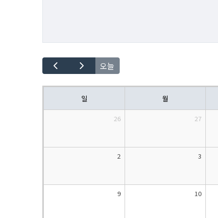
오늘
일
월
26
27
2
3
9
10