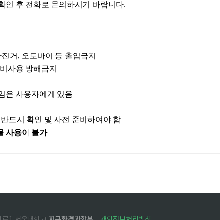
확인 후 전화로 문의하시기 바랍니다
.
자전거
,
오토바이 등
출입금지
 장비사용 방해금지
책임은 사용자에게 있음
 반드시 확인 및 사전 준비하여야 함
물 사용이
불가
관악로1 서울대학교
지구환경과학부
개인정보처리방침