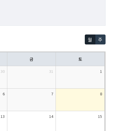
월
주
금
토
30
31
1
6
7
8
13
14
15