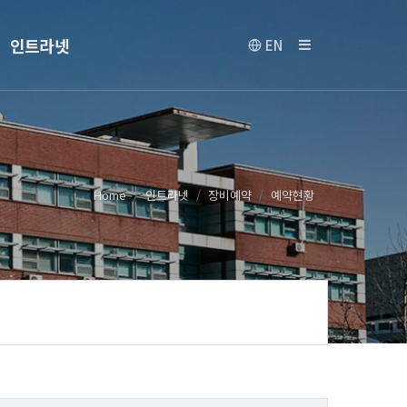
인트라넷
EN
Home
인트라넷
장비예약
예약현황