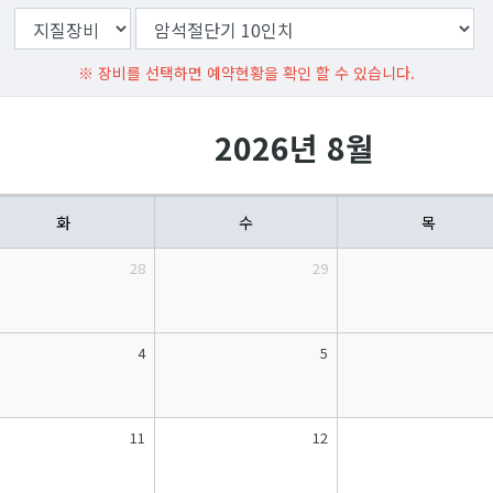
※ 장비를 선택하면 예약현황을 확인 할 수 있습니다.
2026년 8월
화
수
목
28
29
4
5
11
12