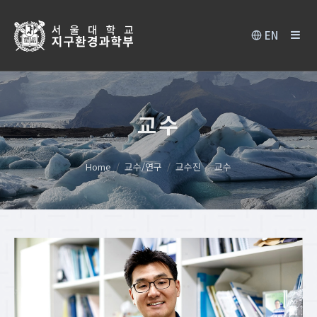
EN
교수
Home
교수/연구
교수진
교수