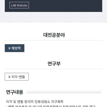
LAB Website
대전공분야
# 해양학
연구부
# 지각-맨틀
연구내용
지각 및 맨틀 암석의 친동성원소 지구화학
- 맨틀 부분용융 및 마그마 분화과정에서 친동성원소의 거동 연구