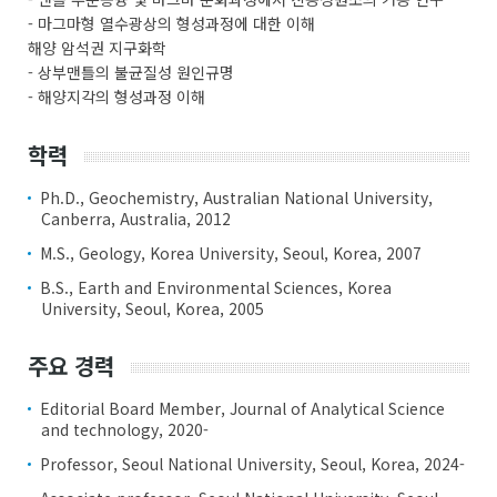
- 마그마형 열수광상의 형성과정에 대한 이해
해양 암석권 지구화학
- 상부맨틀의 불균질성 원인규명
- 해양지각의 형성과정 이해
학력
Ph.D., Geochemistry, Australian National University,
Canberra, Australia, 2012
M.S., Geology, Korea University, Seoul, Korea, 2007
B.S., Earth and Environmental Sciences, Korea
University, Seoul, Korea, 2005
주요 경력
Editorial Board Member, Journal of Analytical Science
and technology, 2020-
Professor, Seoul National University, Seoul, Korea, 2024-