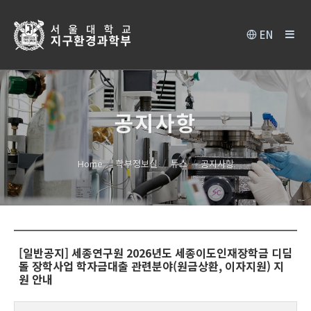
EN
공지사항
Home
학부정보실
뉴스
공지사항
[일반공지] 세종연구원 2026년도 세종이도인재장학금 디딤
돌 장학사업 학자금대출 관련분야(원금상환, 이자지원) 지
원 안내