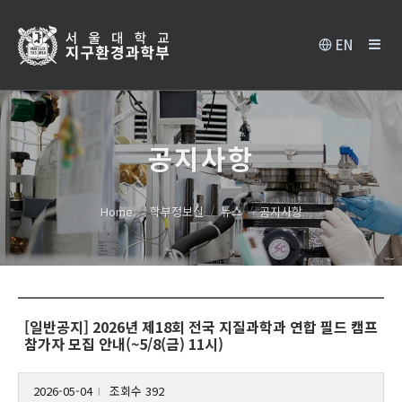
EN
공지사항
Home
학부정보실
뉴스
공지사항
[일반공지] 2026년 제18회 전국 지질과학과 연합 필드 캠프
참가자 모집 안내(~5/8(금) 11시)
2026-05-04
조회수 392
l