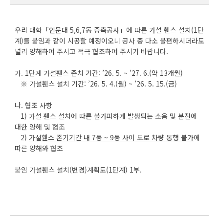
우리 대학「인문대 5,6,7동 증축공사」에 따른 가설 휀스 설치(1단
계)를 붙임과 같이 시공할 예정이오니 공사 중 다소 불편하시더라도
널리 양해하여 주시고 적극 협조하여 주시기 바랍니다.
가. 1단계 가설휀스 존치 기간: ’26. 5. ~ ’27. 6.(약 13개월)
※ 가설휀스 설치 기간: ’26. 5. 4.(월) ~ ’26. 5. 15.(금)
나. 협조 사항
1) 가설 휀스 설치에 따른 불가피하게 발생되는 소음 및 분진에
대한 양해 및 협조
2)
가설휀스 존기기간 내
7
동
~ 9
동 사이 도로 차량 통행 불가
에
따른 양해와 협조
붙임 가설휀스 설치(변경)계획도(1단계) 1부.