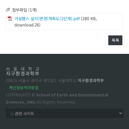
첨부파일 (1개)
가설휀스 설치(변경)계획도(1단계).pdf
(280 KB,
download:26)
목록
08826 서울시 관악구 관악로1 서울대학교
지구환경과학부
개인정보처리방침
COPYRIGHTS ©
School of Earth and Environmental
Sciences, SNU.
All Rights Reserved.