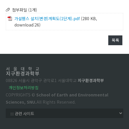
첨부파일 (1개)
가설휀스 설치(변경)계획도(1단계).pdf
(280 KB,
download:26)
목록
08826 서울시 관악구 관악로1 서울대학교
지구환경과학부
개인정보처리방침
COPYRIGHTS ©
School of Earth and Environmental
Sciences, SNU.
All Rights Reserved.