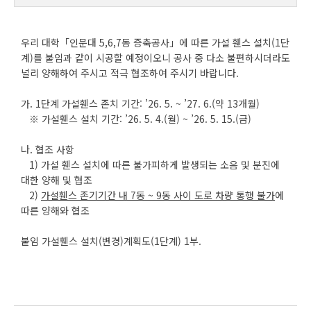
우리 대학「인문대 5,6,7동 증축공사」에 따른 가설 휀스 설치(1단
계)를 붙임과 같이 시공할 예정이오니 공사 중 다소 불편하시더라도
널리 양해하여 주시고 적극 협조하여 주시기 바랍니다.
가. 1단계 가설휀스 존치 기간: ’26. 5. ~ ’27. 6.(약 13개월)
※ 가설휀스 설치 기간: ’26. 5. 4.(월) ~ ’26. 5. 15.(금)
나. 협조 사항
1) 가설 휀스 설치에 따른 불가피하게 발생되는 소음 및 분진에
대한 양해 및 협조
2)
가설휀스 존기기간 내
7
동
~ 9
동 사이 도로 차량 통행 불가
에
따른 양해와 협조
붙임 가설휀스 설치(변경)계획도(1단계) 1부.