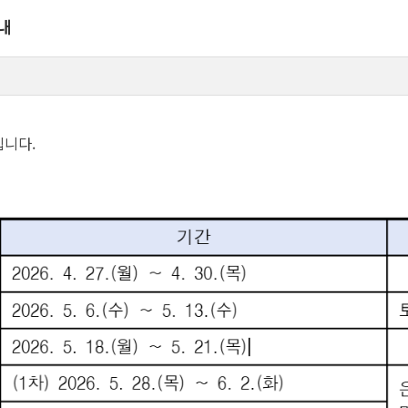
내
립니다.