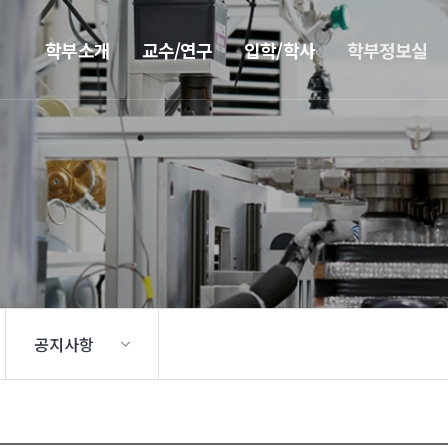
학부소개
교수/연구
입학/학사
학부정보실
공지사항