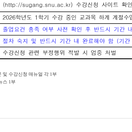
문 및 수강신청 매뉴얼 각 1부
뉴스 1부