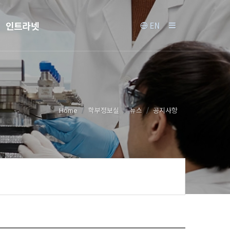
인트라넷
EN
Home
학부정보실
뉴스
공지사항