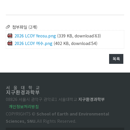
첨부파일 (2개)
2026 LCOY Yeosu.png
(339 KB, download:63)
2026 LCOY 여수.png
(402 KB, download:54)
목록
08826 서울시 관악구 관악로1 서울대학교
지구환경과학부
개인정보처리방침
COPYRIGHTS ©
School of Earth and Environmental
Sciences, SNU.
All Rights Reserved.