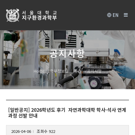
EN
공지사항
Home
학부정보실
뉴스
공지사항
[일반공지] 2026학년도 후기 자연과학대학 학사·석사 연계
과정 선발 안내
2026-04-06
조회수 922
l