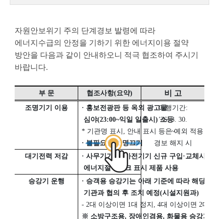
자원안보위기 주의 단계경보 발령에 따라
에너지수급의 안정을 기하기 위한 에너지이용 절약
방안을 다음과 같이 안내하오니 적극 협조하여 주시기
바랍니다
.
비 고
부 문
협조사항
(
요약
)
조명기기 이용
·
홍보전광판 등 옥외 광고물
이행기간
:
심야
(23:00~
익일 일출시
)
'26. 3. 30.
소등
*
기관명 표시
,
안내 표시 등은 예외 적용 가능
~
·
불필요한 조명끄기
경보 해지 시
대기전력 저감
·
사무기기 및 가전기기 신규 구입
·
교체시
에너지절약마크 표시 제품 사용
승강기 운행
·
승객용 승강기는 아래 기준에 따라 해당
기관과 협의 후 조치 예정
(
시설지원과
)
- 2
대 이상이면
1
대 정지
, 4
대 이상이면
2
대 
※
소방구조용
,
장애인겸용
,
화물용 승강기는