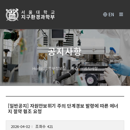
EN
공지사항
Home
학부정보실
뉴스
공지사항
[일반공지] 자원안보위기 주의 단계경보 발령에 따른 에너
지 절약 협조 요청
2026-04-02
조회수 421
l