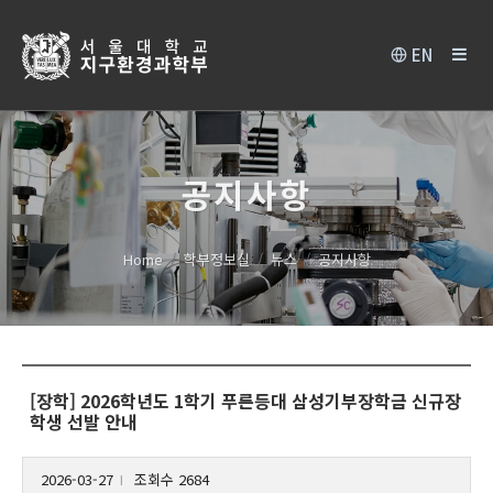
EN
공지사항
Home
학부정보실
뉴스
공지사항
[장학] 2026학년도 1학기 푸른등대 삼성기부장학금 신규장
학생 선발 안내
2026-03-27
조회수 2684
l