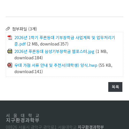
첨부파일 (3개)
2026년 1학기 푸른등대 기부장학금 사업계획 및 업무처리기
준.pdf
(2 MB, download:357)
2026년 푸른등대 삼성기부장학금 웹포스터.jpg
(1 MB,
download:184)
우대 가점 서류 안내 및 추천서(대학생) 양식.hwp
(55 KB,
download:141)
목록
08826 서울시 관악구 관악로1 서울대학교
지구환경과학부