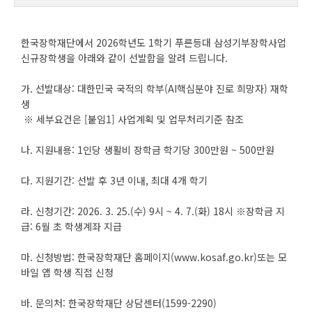
한국장학재단에서 2026학년도 1학기 푸른등대 삼성기부장학사업
신규장학생을 아래와 같이 선발함을 알려 드립니다.
가. 선발대상: 대한민국 국적의 학부(AI핵심분야 진로 희망자) 재학
생
※ 세부요건은 [붙임1] 사업계획 및 업무처리기준 참조
나. 지원내용: 1인당 생활비 장학금 학기당 300만원 ~ 500만원
다. 지원기간: 선발 후 3년 이내, 최대 4개 학기
라. 신청기간: 2026. 3. 25.(수) 9시 ~ 4. 7.(화) 18시 ※장학금 지
급: 6월 초 학생계좌 지급
마. 신청방법: 한국장학재단 홈페이지(www.kosaf.go.kr)또는 모
바일 앱 학생 직접 신청
바. 문의처: 한국장학재단 상담센터(1599-2290)