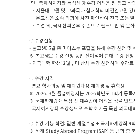
(단. 국제하계강좌 특성상 재수강 어려운 점 참고 바랍
- 서울대 교원 및 교과목 개설대학의 비전임교원 강
- 본교생은 소속 학과에 사전 확인하여 전공 또는 일
- 수업 외, 국제협력본부 주관으로 필드트립 및 문화
❍ 수강신청
- 본교생: 5월 중 마이스누 포털을 통해 수강 신청 및
※ 본교생은 수강 신청 동안 잔여석에 한해 수강 신청
- 외국대학 학생: 3월부터 상시 수강 신청하여 수강료
❍ 수강 자격
. 본교 학사과정 및 대학원과정 재학생 및 휴학생
※ 2026. 8월 졸업예정자는 2026학년도 1학기 등
※ 국제하계강좌 특성 상 재수강이 어려운 점을 반드
. 국제하계강좌 수강생으로 수학 허가를 득한 외국대
❍ 수강 가능 학점: 일반 계절수업 + 국제하계강좌 9
※ 하계 Study Abroad Program(SAP) 등 방