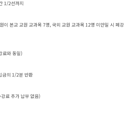
간 1/2선까지
원이 본교 교원 교과목 7명, 국외 교원 교과목 12명 미만일 시 폐강
수강료와 동일)
입금의 1/2분 반환
 수강료 추가 납부 없음)