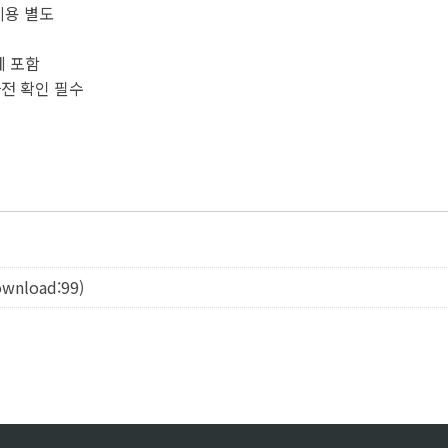
비용 별도
에 포함
사전 확인 필수
ownload:99)