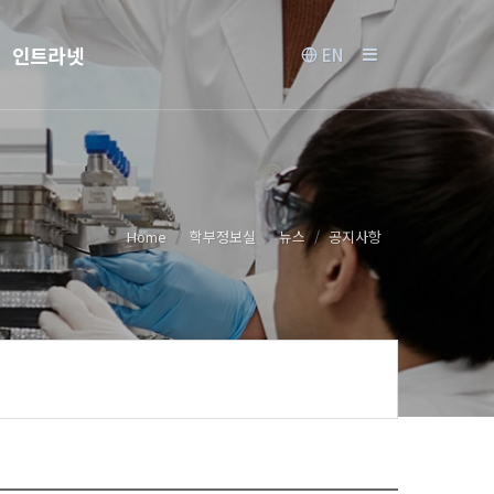
인트라넷
EN
Home
학부정보실
뉴스
공지사항