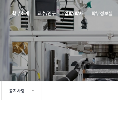
학부소개
교수/연구
입학/학사
학부정보실
공지사항