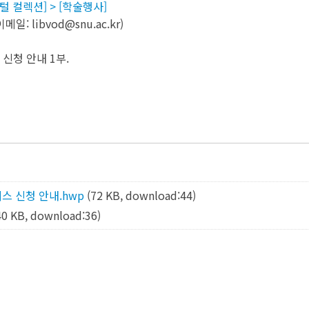
지털 컬렉션] > [학술행사]
: libvod@snu.ac.kr)
 신청 안내 1부.
비스 신청 안내.hwp
(72 KB, download:44)
40 KB, download:36)