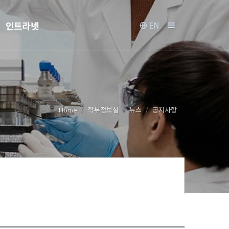
인트라넷
EN
Home
학부정보실
뉴스
공지사항