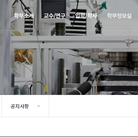
학부소개
교수/연구
입학/학사
학부정보실
공지사항