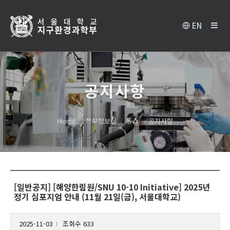
EN
공지사항
Home
학부정보실
뉴스
공지사항
[일반공지] [해양한림원/SNU 10-10 Initiative] 2025년
정기 심포지엄 안내 (11월 21일(금), 서울대학교)
2025-11-03
조회수 633
l