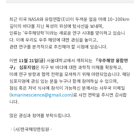
최근 미국 NASA와 유럽연합(EU)이 두꺼운 얼음 아래 10~100km
깊이의 바다를 지닌 목성의 위성에 탐사선을 보내며,
인류는 ‘우주해양학’이라는 새로운 연구 시대를 맞이하고 있습니
다. 이에 우리도 우주 해양에 대한 관심을 높이고,
관련 연구를 본격적으로 추진해야 할 시점에 있습니다.
이번
11월 21일(금)
서울대학교에서 개최되는
「우주해양 융합연
구」 심포지엄
은 지구 밖 바다에 대한 과학적 이해를 확장하고,
미래 연구 방향과 협력 전략을 모색하기 위해 마련되었습니다. 해당
심포지엄에 관심 있는 분들 누구나 함께 참여하실 수 있으며,
점심 혹은 저녁 식사에 참석이 가능하신 분께서는 사무국 이메일
(
kmarinescience@gmail.com
)로 사전 연락을 주시면 감사합
니다.
많은 관심과 참여를 부탁드립니다.
- (사)한국해양한림원 -