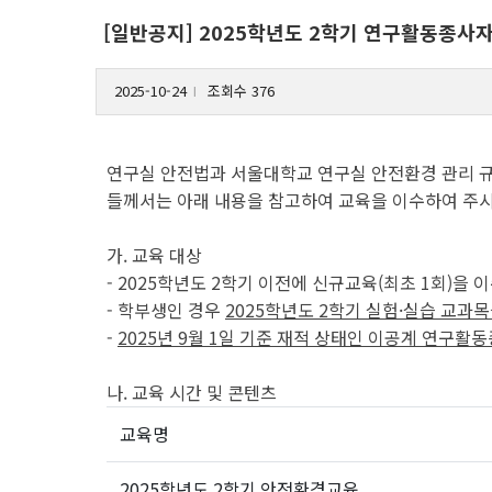
[일반공지] 2025학년도 2학기 연구활동종사
2025-10-24
조회수 376
l
연구실 안전법과 서울대학교 연구실 안전환경 관리 
들께서는 아래 내용을 참고하여 교육을 이수하여 주시
가. 교육 대상
- 2025학년도 2학기 이전에 신규교육(최초 1회)을 
- 학부생인 경우
2025
학년도
2
학기 실험
·
실습 교과목
-
2025
년
9
월
1
일 기준 재적 상태인 이공계 연구활동
나. 교육 시간 및 콘텐츠
교육명
2025학년도 2학기 안전환경교육