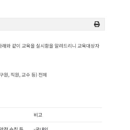
 아래와 같이 교육을 실시함을 알려드리니 교육대상자
원, 직원, 교수 등) 전체
비고
안전 수칙 등
-국내인