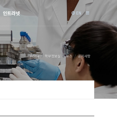
인트라넷
EN
Home
학부정보실
뉴스
공지사항