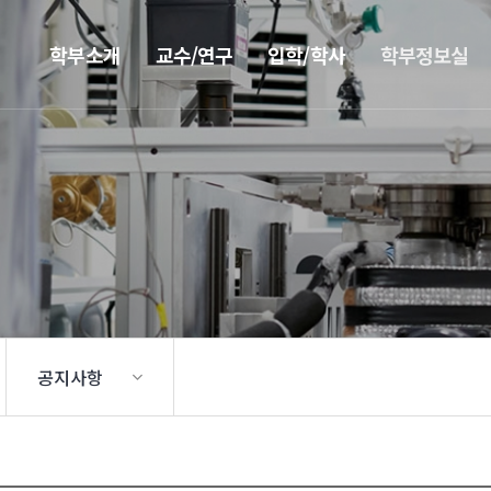
학부소개
교수/연구
입학/학사
학부정보실
공지사항