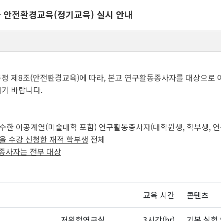
자 안전환경교육(정기교육) 실시 안내
규정 제8조(안전환경교육)에 따라, 본교 연구활동종사자를 대상으로
기 바랍니다.
이수한 이공계열(미술대학 포함) 연구활동종사자(대학원생, 학부생, 연구
을 수강 신청한 재적 학부생
전체
종사자는 전부 대상
교육 시간
콘텐츠
저위험연구실
3시간(hr)
기본 실험 