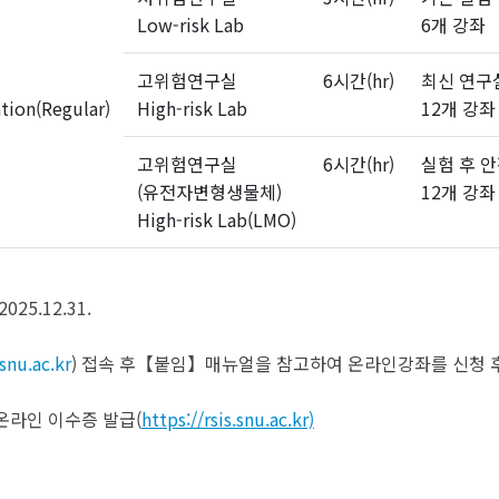
Low-risk Lab
6개 강좌
고위험연구실
6시간(hr)
최신 연구
tion(Regular)
High-risk Lab
12개 강좌
고위험연구실
6시간(hr)
실험 후 안
(유전자변형생물체)
12개 강좌
High-risk Lab(LMO)
025.12.31.
.snu.ac.kr
) 접속 후【붙임】매뉴얼을 참고하여 온라인강좌를 신청 
 온라인 이수증 발급(
https://rsis.snu.ac.kr)