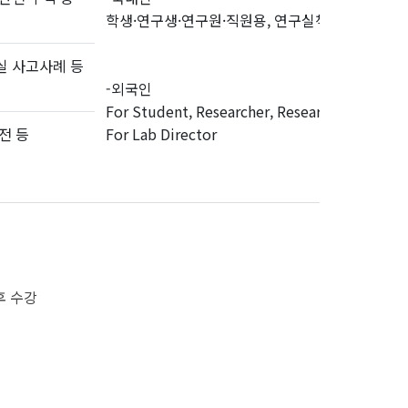
학생·연구생·연구원·직원용, 연구실책임자용
실 사고사례 등
-외국인
For Student, Researcher, Research staff,
전 등
For Lab Director
후 수강