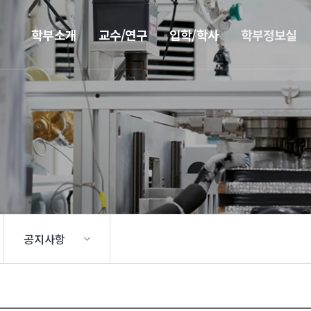
학부소개
교수/연구
입학/학사
학부정보실
공지사항