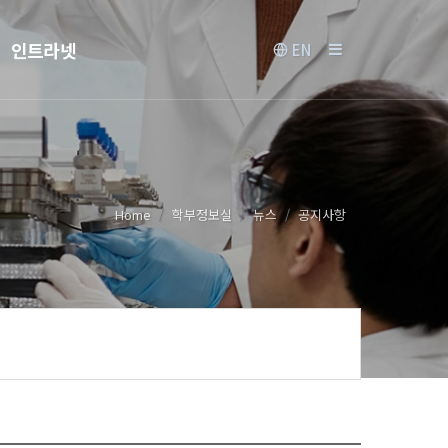
인트라넷
EN
Home
학부정보실
뉴스
공지사항