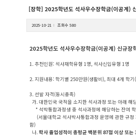
[장학] 2025학년도 석사우수장학금(이공계)
2025-10-21
조회수 580
l
2025학년도 석사우수장학금(이공계) 신규장
1. 추천인원: 석사재학유형 1명, 석사신입유형 1명
2. 지원내용: 학기별 250만원(생활비), 최대 4개 학기
3. 선발 자격(동시충족)
가. 대한민국 국적을 소지한 석사과정 또는 아래 해
* 석박통합과정생 중 석사과정에 해당하는 잔여 학기
(서울대학교 석사박사통합과정 운영에 관한 규정 제 
함)
나.
학사 졸업성적이 총평균 백분위 87점 이상 또는 3.