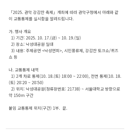
「2025. 관악 강감찬 축제」개최에 따라 관악구청에서 아래와 같
이 교통통제를 실시함을 알려드립니다.
가. 행사 개요
1) 기간: 2025. 10. 17.(금) ~ 10. 19.(일)
2) 장소: 낙성대공원 일대
3) 내용: 주제공연 <낙성연희>, 시민풍류제, 강감찬 토크쇼/퀴즈
쇼 등
나. 교통통제 내역
1) 2개 차로 통제(10. 18.(토) 18:00 ~ 22:00), 전면 통제(10. 18.
(토) 20:20 ~ 20:50)
2) 위치: 낙성대공원(정류장번호: 21738) ~ 서울대학교 방향으로
약 150m 구간
붙임 교통통제 위치(구간) 1부. 끝.