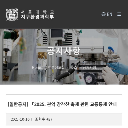
EN
공지사항
Home
학부정보실
뉴스
공지사항
[일반공지] 「2025. 관악 강감찬 축제 관련 교통통제 안내
2025-10-16
조회수 427
l