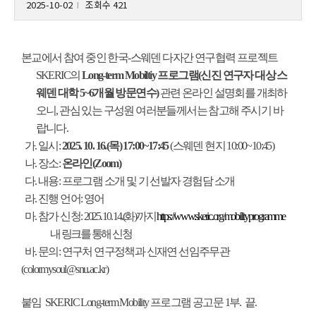
2025-10-02
조회수 421
l
본교에서 참여 중인 한국-스웨덴 다자간 연구협력 프로젝트
SKERIC의
Long-term Mobiltiy 프로그램(신진 연구자 대상 스
웨덴 대학 5~6개월 방문연수)
관련 온라인 설명회를 개최하
오니, 관심 있는 구성원 여러분들께서는 참고해 주시기 바
랍니다.
가. 일시:
2025. 10. 16.(목) 17:00~17:45
(스웨덴 현지 10:00~10:45)
나. 장소:
온라인(Zoom)
다. 내용: 프로그램 소개 및 기 선발자 경험담 소개
라. 진행 언어: 영어
마. 참가 신청:
2025. 10. 14.(화)까지
https://www.skeric.org/mobilityprogramme
내 링크를 통해 신청
바. 문의: 연구처 연구정책과 신재연 선임주무관
(colormysoul@snu.ac.kr)
붙임 SKERIC Long-term Mobility 프로그램 공고문 1부. 끝.