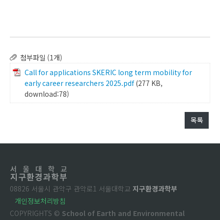
첨부파일 (1개)
Call for applications SKERIC long term mobility for
early career researchers 2025.pdf
(277 KB,
download:78)
목록
08826 서울시 관악구 관악로1 서울대학교
지구환경과학부
개인정보처리방침
COPYRIGHTS ©
School of Earth and Environmental