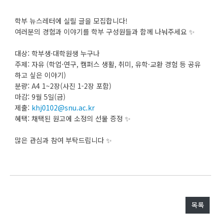
학부 뉴스레터에 실릴 글을 모집합니다!
여러분의 경험과 이야기를 학부 구성원들과 함께 나눠주세요 ✨
대상: 학부생·대학원생 누구나
주제: 자유 (학업·연구, 캠퍼스 생활, 취미, 유학·교환 경험 등 공유
하고 싶은 이야기)
분량: A4 1~2장(사진 1-2장 포함)
마감: 9월 5일(금)
제출:
khj0102@snu.ac.kr
혜택: 채택된 원고에 소정의 선물 증정 ✨
많은 관심과 참여 부탁드립니다 ✨
목록