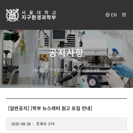
EN
공지사항
Home
학부정보실
뉴스
공지사항
[일반공지] [학부 뉴스레터 원고 모집 안내]
2025-08-28
조회수 374
l