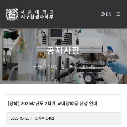
EN
공지사항
Home
학부정보실
뉴스
공지사항
[장학] 2025학년도 2학기 교내장학금 신청 안내
2025-05-21
조회수 1462
l