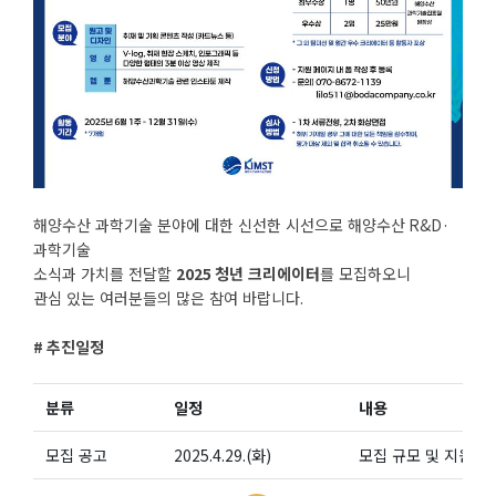
해양수산 과학기술 분야에 대한 신선한 시선으로 해양수산
R&D·
과학기술
소식과 가치를 전달할
2025
청년 크리에이터
를 모집하오니
관심 있는 여러분들의 많은 참여 바랍니다
.
#
추진일정
분류
일정
내용
모집 공고
2025.4.29.(
화
)
모집 규모 및 지원 내