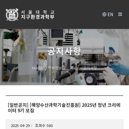
EN
공지사항
Home
학부정보실
뉴스
공지사항
[일반공지] [해양수산과학기술진흥원] 2025년 청년 크리에
이터 9기 모집
2025-04-29
조회수 560
l