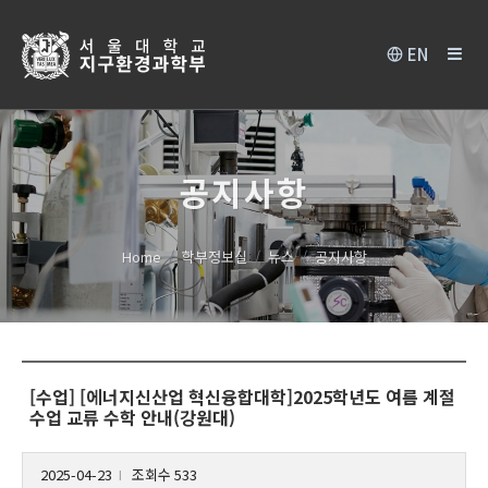
EN
공지사항
Home
학부정보실
뉴스
공지사항
[수업] [에너지신산업 혁신융합대학]2025학년도 여름 계절
수업 교류 수학 안내(강원대)
2025-04-23
조회수 533
l