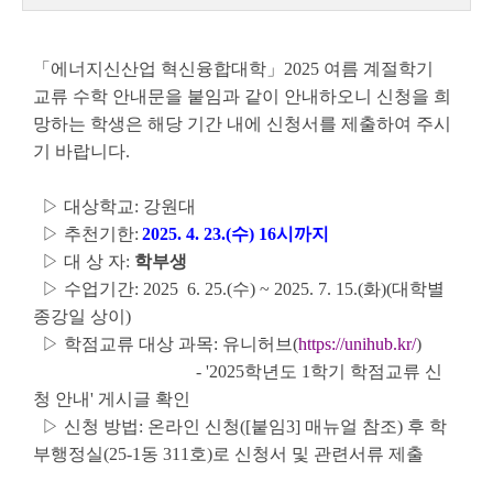
「에너지신산업 혁신융합대학」2025 여름 계절학기
교류 수학 안내문을 붙임과 같이 안내하오니 신청을 희
망하는 학생은 해당 기간 내에 신청서를 제출하여 주시
기 바랍니다.
▷ 대상학교: 강원대
▷ 추천기한:
2025. 4. 23.(수) 16시까지
▷ 대 상 자:
학부생
▷ 수업기간: 2025 6. 25.(수) ~ 2025. 7. 15.(화)(대학별
종강일 상이)
▷ 학점교류 대상 과목: 유니허브(
https://unihub.kr/
)
- '2025학년도 1학기 학점교류 신
청 안내' 게시글 확인
▷ 신청 방법: 온라인 신청([붙임3] 매뉴얼 참조) 후 학
부행정실(25-1동 311호)로 신청서 및 관련서류 제출