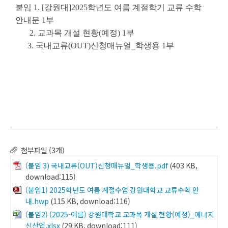
붙임 1. [강원
대]2025학년도 여름 계절학기 교류 수학
안내문 1부
2.
교과목 개설 현황(예정) 1부
3.
국내교류(OUT)신청매뉴얼_학생용 1부
첨부파일 (3개)
(붙임 3) 국내교류(OUT)신청매뉴얼_학생용.pdf
(403 KB,
download:115)
(붙임1) 2025학년도 여름 계절수업 강원대학교 교류수학 안
내.hwp
(115 KB, download:116)
(붙임2) (2025-여름) 강원대학교 교과목 개설 현황(예정)_에너지
신산업.xlsx
(29 KB, download:111)