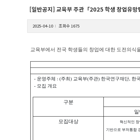
[일반공지] 교육부 주관「2025 학생 창업유망
2025-04-10
조회수 1675
l
교육부에서 전국 학생들의 창업에 대한 도전의식을 
- 운영주체 : (주최) 교육부(주관) 한국연구재단,
- 모집 개요
구분
일
모집대상
혁신적인 
기반으로 부처통합 