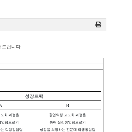
내드립니다.
성장트랙
A
B
고도화 과정을
창업역량 고도화 과정을
창업팀으로의
통해 실전창업팀으로의
하는 학생창업팀
성장을 희망하는 전문대 학생창업팀