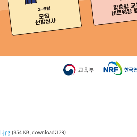
.jpg
(854 KB, download:129)