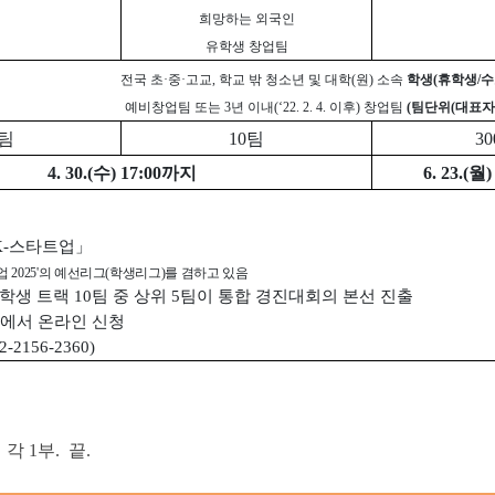
희망하는 외국인
유학생 창업팀
전국 초·중·고교, 학교 밖 청소년 및 대학(원) 소속
학생(휴학생/수
예비창업팀 또는 3년 이내(‘22. 2. 4. 이후) 창업팀
(팀단위(대표자 
0팀
10팀
3
4. 30.(수) 17:00까지
6. 23.(월
 K-스타트업」
업 2025'의 예선리그(학생리그)를 겸하고 있음
 유학생 트랙 10팀 중 상위 5팀이 통합 경진대회의 본선 진출
)에서 온라인 신청
156-2360)
각 1부. 끝.