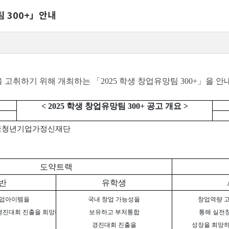
팀 300+」안내
고취하기 위해 개최하는 「2025 학생 창업유망팀 300+」을 안
< 2025 학생 창업유망팀 300+ 공고 개요 >
 한국청년기업가정신재단
도약트랙
반
유학생
창업아이템을
국내 창업 가능성을
창업역량 
경진대회 진출을 희망하는 학생창업팀
보유하고 부처통합
통해 실전
경진대회 진출을
성장을 희망