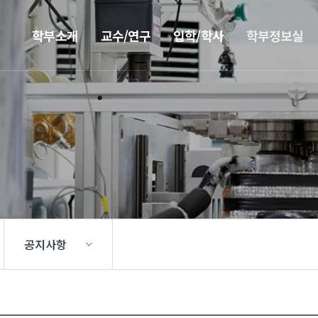
학부소개
교수/연구
입학/학사
학부정보실
공지사항