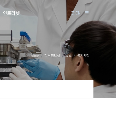
인트라넷
EN
Home
학부정보실
뉴스
공지사항