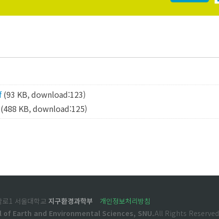
f
(93 KB, download:123)
(488 KB, download:125)
관악로1 서울대학교
지구환경과학부
개인정보처리방침
l of Earth and Environmental Sciences, SNU.
All Rights Reserved