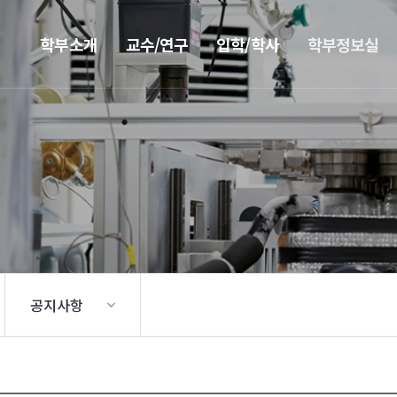
학부소개
교수/연구
입학/학사
학부정보실
공지사항