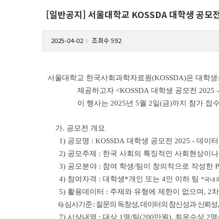
[일반공지] 서울대학교 KOSSDA 대학생 공모전
2025-04-02
조회수 592
l
서울대학교 한국사회과학자료원(KOSSDA)은 대학생
제공하고자 <KOSSDA 대학생 공모전 2025
이 행사는 2025년 5월 2일(금)까지 참가
가. 공모전 개요
1) 공모명 : KOSSDA 대학생 공모전 2025 - 데
2) 공모주제 : 한국 사회의 특징적인 사회현상이나
3) 공모분야 : 참여 학생/팀이 창의적으로 작성한 P
4) 참여자격 : 대학생*개인 또는 4인 이하 팀
*국내외
5) 활용데이터 : 주제와 유형에 제한이 없으며, 2
6) 심사기준 : 질문의 독창성, 데이터의 참신성과 신뢰성
7) 시상내역 : 대상 1명/팀(200만원), 최우수상 2명/