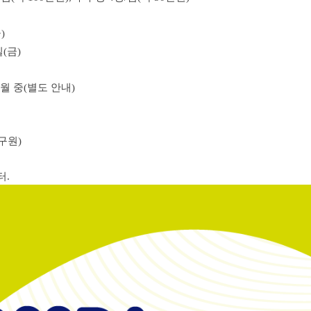
)
일(금)
8월 중(별도 안내)
연구원)
터.