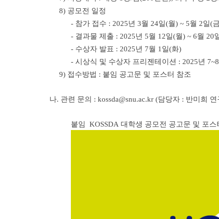
8) 공모전 일정
- 참가 접수 : 2025년 3월 24일(월) ~ 5월 2일(금
- 결과물 제출 : 2025년 5월 12일(월) ~ 6월 20
- 수상자 발표 : 2025년 7월 1일(화)
- 시상식 및 수상자 프리젠테이션 : 2025년 7~
9) 접수방법 : 붙임 공고문 및 포스터 참조
나.
관련 문의 : kossda@snu.ac.kr (담당자 : 반미희 
붙임 KOSSDA 대학생 공모전 공고문 및 포스