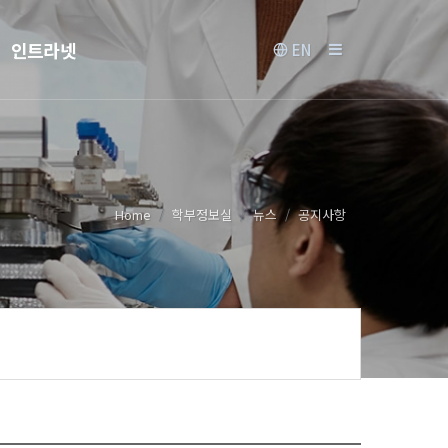
인트라넷
EN
Home
학부정보실
뉴스
공지사항