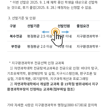
* 이번 선발은 2025. 9. 1.에 재학 중인 학생을 대상으로 선발하
는 것으로, 후기 졸업(2025. 8. 28.) 예정자는 신청할 수 없음.
3. 선발기준 및 인원
구분
선발기준
선발인원
졸업요건
복수전공
평점평균 2.5 이상
67명 이내
지구환경과학부 전공선택
부전공
평점평균 2.0 이상
70명 이내
지구환경과학부 이수표
* 지구환경과학부 전공선택 인정 교과목
1) 자연과학대학 전공탐색교과목은 전공으로 인정: 바다의 탐구,
기초유체역학, 환경해양학 및 실험, 지구시스템진화, 판구조론 및
실험, 기후학개론, 대기열역학, 지구과학계산과 프로그래밍
2)
자연과학대학에서 개설한 교과목 중 15학점 범위내에서 지구
환경과학부장이 인정하는 교과목(첨부파일 참조)
기타 자세한 사항은 지구환경과학부 행정실(880-6738)로 문의하