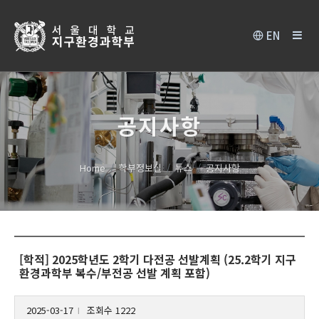
EN
공지사항
Home
학부정보실
뉴스
공지사항
[학적] 2025학년도 2학기 다전공 선발계획 (25.2학기 지구
환경과학부 복수/부전공 선발 계획 포함)
2025-03-17
조회수 1222
l