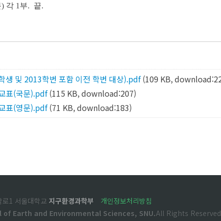
각 1부. 끝.
 및 2013학번 포함 이전 학번 대상).pdf
(109 KB, download:2
교표(국문).pdf
(115 KB, download:207)
교표(영문).pdf
(71 KB, download:183)
관악로1 서울대학교
지구환경과학부
개인정보처리방침
l of Earth and Environmental Sciences, SNU.
All Rights Reserved