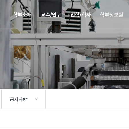
학부소개
교수/연구
입학/학사
학부정보실
공지사항