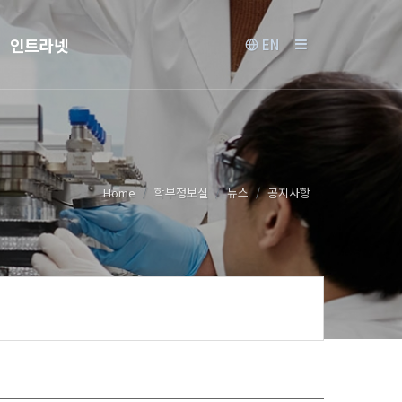
인트라넷
EN
Home
학부정보실
뉴스
공지사항