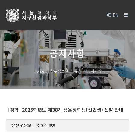
EN
공지사항
Home
학부정보실
뉴스
공지사항
[장학] 2025학년도 제38기 용운장학생(신입생) 선발 안내
2025-02-06
조회수 655
l