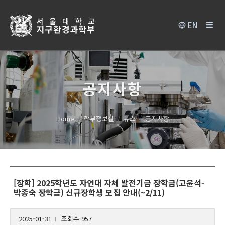
EN
공지사항
Home
학부정보실
뉴스
공지사항
[장학] 2025학년도 자연대 자체 발전기금 장학금(고윤석-
박종숙 장학금) 신규장학생 모집 안내(~2/11)
2025-01-31
조회수 957
l