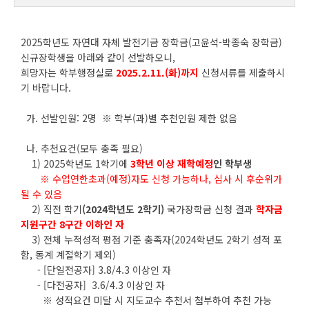
2025학년도 자연대 자체 발전기금 장학금(고윤석-박종숙 장학금)
신규장학생을 아래와 같이 선발하오니,
희망자는 학부행정실로
2025.2.11.(화)까지
신청서류를 제출하시
기 바랍니다.
가. 선발인원: 2명 ※ 학부(과)별 추천인원 제한 없음
나. 추천요건(모두 충족 필요)
1) 2025학년도 1학기에
3학년 이상 재학예정
인 학부생
※ 수업연한초과(예정)자도 신청 가능하나, 심사 시 후순위가
될 수 있음
2) 직전 학기
(2024학년도 2학기)
국가장학금 신청 결과
학자금
지원구간 8구간 이하인 자
3) 전체 누적성적 평점 기준 충족자(2024학년도 2학기 성적 포
함, 동계 계절학기 제외)
- [단일전공자] 3.8/4.3 이상인 자
- [다전공자] 3.6/4.3 이상인 자
※ 성적요건 미달 시 지도교수 추천서 첨부하여 추천 가능