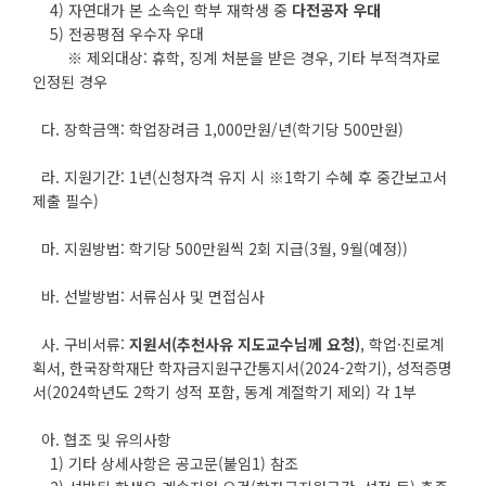
4) 자연대가 본 소속인 학부 재학생 중
다전공자 우대
5) 전공평점 우수자 우대
※ 제외대상: 휴학, 징계 처분을 받은 경우, 기타 부적격자로
인정된 경우
다. 장학금액: 학업장려금 1,000만원/년(학기당 500만원)
라. 지원기간: 1년(신청자격 유지 시 ※1학기 수혜 후 중간보고서
제출 필수)
마. 지원방법: 학기당 500만원씩 2회 지급(3월, 9월(예정))
바. 선발방법: 서류심사 및 면접심사
사. 구비서류:
지원서(추천사유 지도교수님께 요청)
, 학업·진로계
획서, 한국장학재단 학자금지원구간통지서(2024-2학기), 성적증명
서(2024학년도 2학기 성적 포함, 동계 계절학기 제외) 각 1부
아. 협조 및 유의사항
1) 기타 상세사항은 공고문(붙임1) 참조