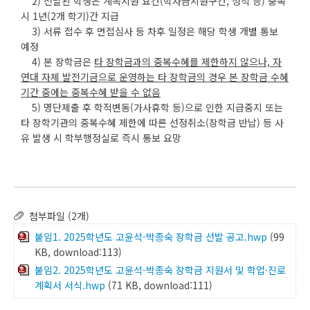
2) 선발된 학생은 계속지원 요건(학자금지원구간, 성적 등) 충족
시 1년(2개 학기)간 지급
3) 서류 접수 후 면접심사 등 차후 일정은 해당 학생 개별 통보
예정
4) 본 장학금은
타 장학금과의 중복수혜를 제한하지 않으나, 자
연대 자체 발전기금으로 운영하는 타 장학금의 경우 본 장학금 수혜
기간 중에는 중복수혜 받을 수 없음
5) 명단제출 후 학적변동(가사휴학 등)으로 인한 지급중지 또는
타 장학기관의 중복수혜 제한에 따른 선정취소(장학금 반납) 등 사
유 발생 시 학부행정실로 즉시 통보 요망
첨부파일 (2개)
붙임1. 2025학년도 고윤석-박종숙 장학금 선발 공고.hwp
(99
KB, download:113)
붙임2. 2025학년도 고윤석-박종숙 장학금 지원서 및 학업·진로
계획서 서식.hwp
(71 KB, download:111)