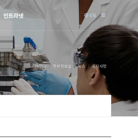
인트라넷
EN
Home
학부정보실
뉴스
공지사항