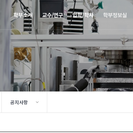
학부소개
교수/연구
입학/학사
학부정보실
공지사항