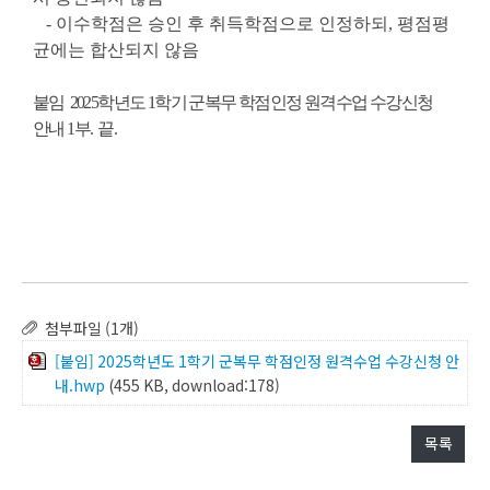
- 이수학점은 승인 후 취득학점으로 인정하되, 평점평
균에는 합산되지 않음
붙임 2025학년도 1학기 군복무 학점인정 원격수업 수강신청
안내 1부. 끝.
첨부파일 (1개)
[붙임] 2025학년도 1학기 군복무 학점인정 원격수업 수강신청 안
내.hwp
(455 KB, download:178)
목록