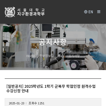
EN
공지사항
Home
학부정보실
뉴스
공지사항
[일반공지] 2025학년도 1학기 군복무 학점인정 원격수업
수강신청 안내
2025-01-23
조회수 1251
l