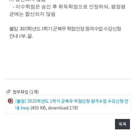
- 이수학점은 승인 후 취득학점으로 인정하되, 평점평
균에는 합산되지 않음
붙임 2025학년도 1학기 군복무 학점인정 원격수업 수강신청
안내 1부. 끝.
첨부파일 (1개)
[붙임] 2025학년도 1학기 군복무 학점인정 원격수업 수강신청 안
내.hwp
(455 KB, download:178)
목록