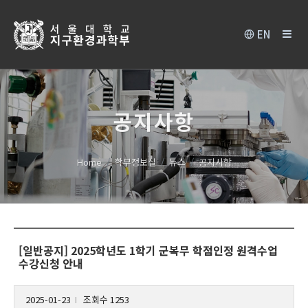
EN
공지사항
Home
학부정보실
뉴스
공지사항
[일반공지] 2025학년도 1학기 군복무 학점인정 원격수업
수강신청 안내
2025-01-23
조회수 1253
l