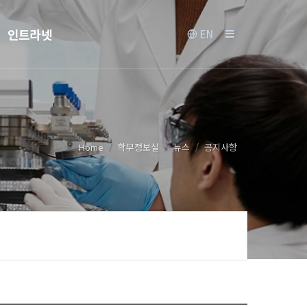
인트라넷
EN
Home
학부정보실
뉴스
공지사항