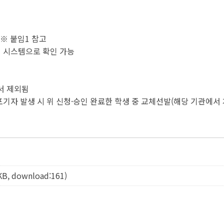
:00 ※ 붙임1 참고
 본인이 시스템으로 확인 가능
서 제외됨
포기자 발생 시 위 신청·승인 완료한 학생 중 교체선발(해당 기관에서 
KB, download:161)