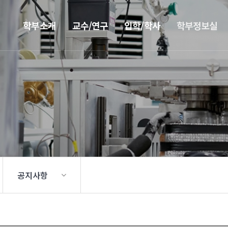
학부소개
교수/연구
입학/학사
학부정보실
공지사항