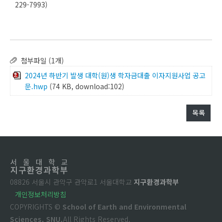
229-7993)
첨부파일 (1개)
2024년 하반기 발생 대학(원)생 학자금대출 이자지원사업 공고
문.hwp
(74 KB, download:102)
목록
08826 서울시 관악구 관악로1 서울대학교
지구환경과학부
개인정보처리방침
COPYRIGHTS ©
School of Earth and Environmental
Sciences, SNU.
All Rights Reserved.