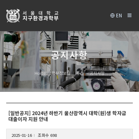
EN
공지사항
Home
학부정보실
뉴스
공지사항
[일반공지] 2024년 하반기 울산광역시 대학(원)생 학자금
대출이자 지원 안내
2025-01-16
조회수 698
l