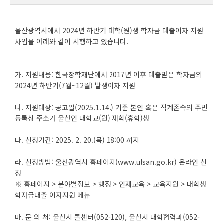
울산광역시에서 2024년 하반기 대학(원)생 학자금 대출이자 지원
사업을 아래와 같이 시행하고 있습니다.
가. 지원내용: 한국장학재단에서 2017년 이후 대출받은 학자금의
2024년 하반기(7월~12월) 발생이자 지원
나. 지원대상: 공고일(2025.1.14.) 기준 본인 혹은 직계존속의 주민
등록상 주소가 울산인 대학교(원) 재학(휴학)생
다. 신청기간: 2025. 2. 20.(목) 18:00 까지
라. 신청방법: 울산광역시 홈페이지(www.ulsan.go.kr) 온라인 신
청
※ 홈페이지 > 분야별정보 > 행정 > 인재교육 > 교육지원 > 대학생
학자금대출 이자지원 메뉴
마. 문 의 처: 울산시 콜센터(052-120), 울산시 대학협력과(052-