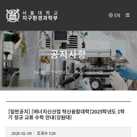
EN
공지사항
Home
학부정보실
뉴스
공지사항
[일반공지] [에너지신산업 혁신융합대학]2025학년도 1학
기 정규 교류 수학 안내(강원대)
2025-01-09
조회수 529
l