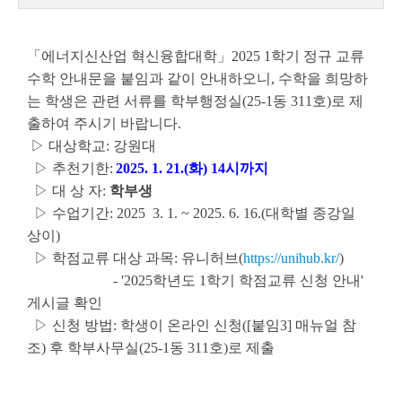
「에너지신산업 혁신융합대학」2025 1학기 정규 교류
수학 안내문을 붙임과 같이 안내하오니, 수학을 희망하
는 학생은 관련 서류를 학부행정실(25-1동 311호)로 제
출하여 주시기 바랍니다.
▷ 대상학교: 강원대
▷ 추천기한:
2025. 1. 21.(화) 14시까지
▷ 대 상 자:
학부생
▷ 수업기간: 2025 3. 1. ~ 2025. 6. 16.(대학별 종강일
상이)
▷ 학점교류 대상 과목: 유니허브(
https://unihub.kr/
)
- '2025학년도 1학기 학점교류 신청 안내'
게시글 확인
▷ 신청 방법: 학생이 온라인 신청([붙임3] 매뉴얼 참
조) 후 학부사무실(25-1동 311호)로 제출