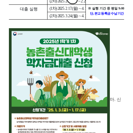
(2차) 2025. 2. 3.(월) ∼ 2. 28.(금)
(1차) 2025. 2. 17.(월) ∼ 4. 11.(금)
대출 실행
※ 실행 기간 중 평일
9:00~17:
단, 본교 등록금 수납 기간·시간
(2차) 2025. 3. 24.(월) ∼ 4. 11.(금)
마. 신