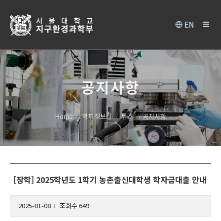
EN
공지사항
Home
학부정보실
뉴스
공지사항
[장학] 2025학년도 1학기 농촌출신대학생 학자금대출 안내
2025-01-08
조회수 649
l