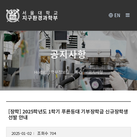
EN
공지사항
Home
학부정보실
뉴스
공지사항
[장학] 2025학년도 1학기 푸른등대 기부장학금 신규장학생
선발 안내
2025-01-02
조회수 704
l