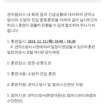
관악캠퍼스 내 화재 등의 긴급상황에 대비하여 관악소
방서와 소방차 진입 합동훈련을 아래와
같이 실시하고자
하오니 훈련이 원활히 진행될 수 있게 협조하여 주시기 바
랍니다.
1. 훈련일시:
2024. 12. 12.(목) 10:00 ~ 10:30
※
관악소방서 사정에 따라 일정이 변경될 수 있으며 훈련
일정 변경 시 포털 게시판 공지 예정
2. 훈련장소: 정문-순환도로
3. 훈련내용: 소방차 진입 훈련
4. 훈련차량: 관악소방서 및 캠퍼스안전반 차량
5. 참여기관:
관악소방서(현장대응단), 캠퍼스관리과(캠퍼
스안전반)