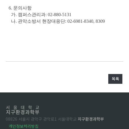
6. 문의사항
가. 캠퍼스관리과: 02-880-5131
나. 관악소방서 현장대응단: 02-6981-8340, 8309
목록
08826 서울시 관악구 관악로1 서울대학교
지구환경과학부
개인정보처리방침