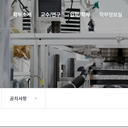
학부소개
교수/연구
입학/학사
학부정보실
공지사항