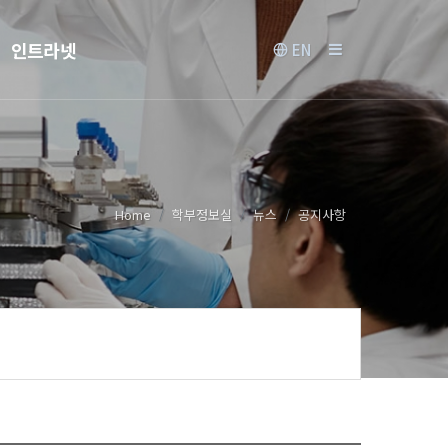
인트라넷
EN
Home
학부정보실
뉴스
공지사항