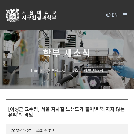
EN
학부 새소식
Home
학부정보실
뉴스
학부 새소식
[이성근 교수팀] 서울 지하철 노선도가 풀어낸 '깨지지 않는
유리'의 비밀
2025-11-27
조회수 743
l