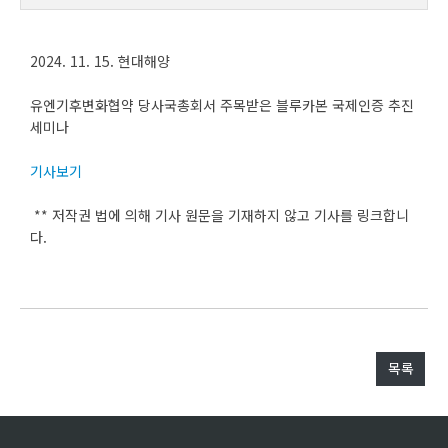
2024. 11. 15. 현대해양
유엔기후변화협약 당사국총회서 주목받은 블루카본 국제인증 추진
세미나
기사보기
** 저작권 법에 의해 기사 원문을 기재하지 않고 기사를 링크합니
다.
목록