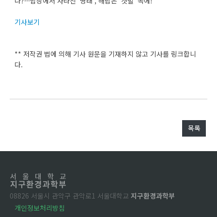
나?···밥상에서 사라진 ‘명태’, 해답은 ‘갯벌’ 속에!
기사보기
** 저작권 법에 의해 기사 원문을 기재하지 않고 기사를 링크합니
다.
목록
08826 서울시 관악구 관악로1 서울대학교
지구환경과학부
개인정보처리방침